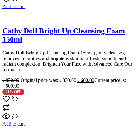
Add to cart
Cathy Doll Bright Up Cleansing Foam
150ml
Cathy Doll Bright Up Cleansing Foam 150ml gently cleanses,
removes impurities, and brightens skin for a fresh, smooth, and
radiant complexion. Brighten Your Face with Advanced Care Our
formula is…
৳
830.00
Original price was: ৳ 830.00.
৳
600.00
Current price is:
৳ 600.00.
21% OFF
Add to cart