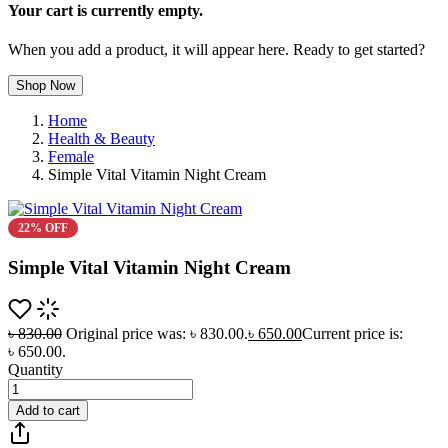
Your cart is currently empty.
When you add a product, it will appear here. Ready to get started?
Shop Now
Home
Health & Beauty
Female
Simple Vital Vitamin Night Cream
22% OFF
Simple Vital Vitamin Night Cream
৳
830.00
Original price was: ৳ 830.00.
৳
650.00
Current price is:
৳ 650.00.
Quantity
Add to cart