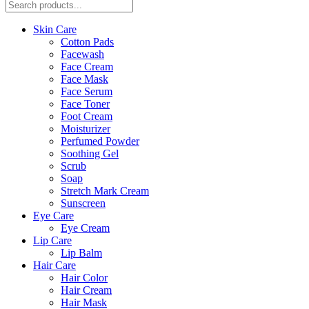
Skin Care
Cotton Pads
Facewash
Face Cream
Face Mask
Face Serum
Face Toner
Foot Cream
Moisturizer
Perfumed Powder
Soothing Gel
Scrub
Soap
Stretch Mark Cream
Sunscreen
Eye Care
Eye Cream
Lip Care
Lip Balm
Hair Care
Hair Color
Hair Cream
Hair Mask