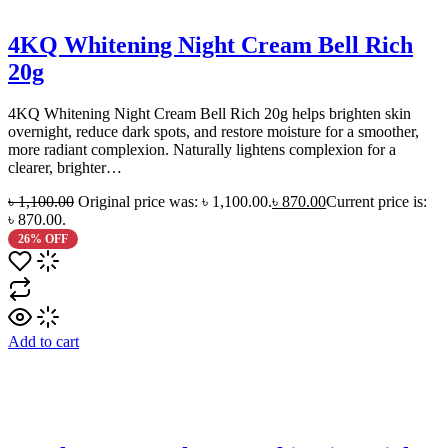
4KQ Whitening Night Cream Bell Rich
20g
4KQ Whitening Night Cream Bell Rich 20g helps brighten skin
overnight, reduce dark spots, and restore moisture for a smoother,
more radiant complexion. Naturally lightens complexion for a
clearer, brighter…
৳
1,100.00
Original price was: ৳ 1,100.00.
৳
870.00
Current price is:
৳ 870.00.
26% OFF
Add to cart