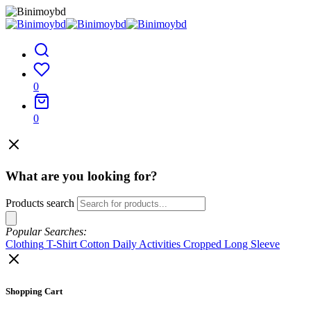
0
0
What are you looking for?
Products search
Popular Searches:
Clothing
T-Shirt
Cotton
Daily Activities
Cropped
Long Sleeve
Shopping Cart