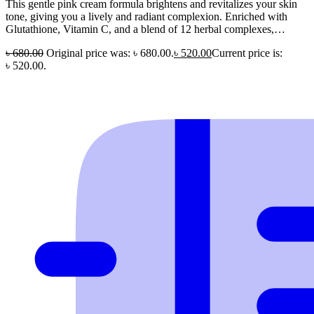
This gentle pink cream formula brightens and revitalizes your skin
tone, giving you a lively and radiant complexion. Enriched with
Glutathione, Vitamin C, and a blend of 12 herbal complexes,…
৳
680.00
Original price was: ৳ 680.00.
৳
520.00
Current price is:
৳ 520.00.