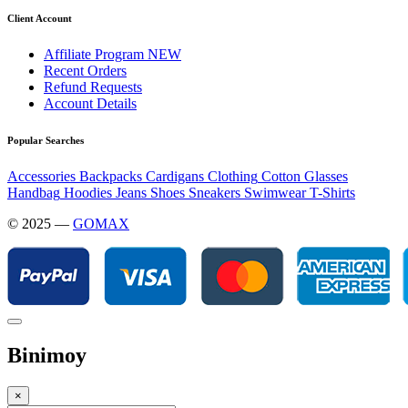
Client Account
Affiliate Program
NEW
Recent Orders
Refund Requests
Account Details
Popular Searches
Accessories
Backpacks
Cardigans
Clothing
Cotton
Glasses
Handbag
Hoodies
Jeans
Shoes
Sneakers
Swimwear
T-Shirts
© 2025 —
GOMAX
Binimoy
×