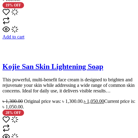
19% OFF
Add to cart
Kojie San Skin Lightening Soap
This powerful, multi-benefit face cream is designed to brighten and
rejuvenate your skin while addressing a wide range of common skin
concerns. Ideal for daily use, it delivers visible results…
৳
1,300.00
Original price was: ৳ 1,300.00.
৳
1,050.00
Current price is:
৳ 1,050.00.
28% OFF