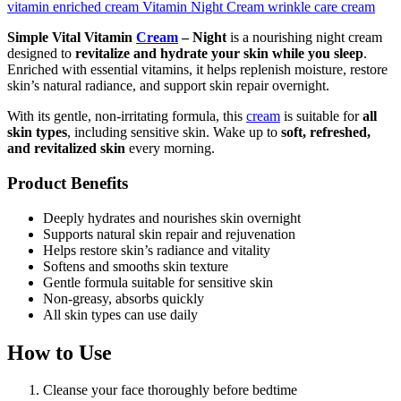
vitamin enriched cream
Vitamin Night Cream
wrinkle care cream
Simple Vital Vitamin
Cream
– Night
is a nourishing night cream
designed to
revitalize and hydrate your skin while you sleep
.
Enriched with essential vitamins, it helps replenish moisture, restore
skin’s natural radiance, and support skin repair overnight.
With its gentle, non-irritating formula, this
cream
is suitable for
all
skin types
, including sensitive skin. Wake up to
soft, refreshed,
and revitalized skin
every morning.
Product Benefits
Deeply hydrates and nourishes skin overnight
Supports natural skin repair and rejuvenation
Helps restore skin’s radiance and vitality
Softens and smooths skin texture
Gentle formula suitable for sensitive skin
Non-greasy, absorbs quickly
All skin types can use daily
How to Use
Cleanse your face thoroughly before bedtime