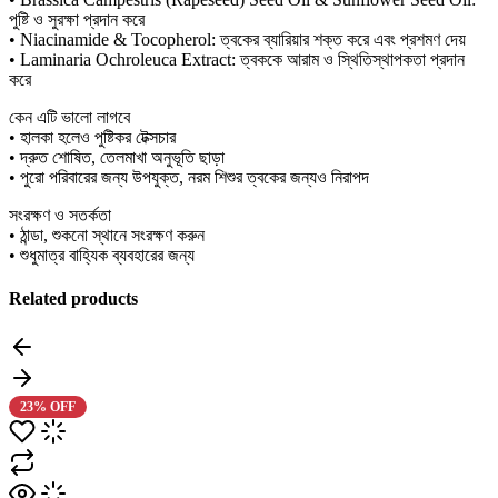
পুষ্টি ও সুরক্ষা প্রদান করে
• Niacinamide & Tocopherol: ত্বকের ব্যারিয়ার শক্ত করে এবং প্রশমণ দেয়
• Laminaria Ochroleuca Extract: ত্বককে আরাম ও স্থিতিস্থাপকতা প্রদান
করে
কেন এটি ভালো লাগবে
• হালকা হলেও পুষ্টিকর টেক্সচার
• দ্রুত শোষিত, তেলমাখা অনুভূতি ছাড়া
• পুরো পরিবারের জন্য উপযুক্ত, নরম শিশুর ত্বকের জন্যও নিরাপদ
সংরক্ষণ ও সতর্কতা
• ঠান্ডা, শুকনো স্থানে সংরক্ষণ করুন
• শুধুমাত্র বাহ্যিক ব্যবহারের জন্য
Related products
23% OFF