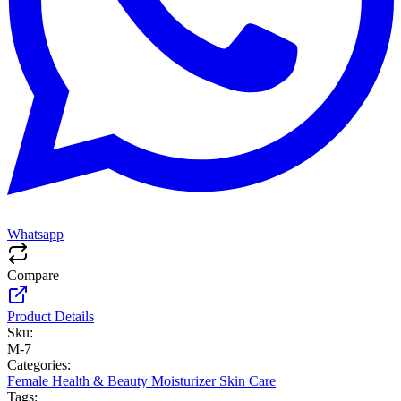
Whatsapp
Compare
Product Details
Sku:
M-7
Categories:
Female
Health & Beauty
Moisturizer
Skin Care
Tags: