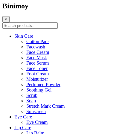
Binimoy
×
Skin Care
Cotton Pads
Facewash
Face Cream
Face Mask
Face Serum
Face Toner
Foot Cream
Moisturizer
Perfumed Powder
Soothing Gel
Scrub
Soap
Stretch Mark Cream
Sunscreen
Eye Care
Eye Cream
Lip Care
Lip Balm