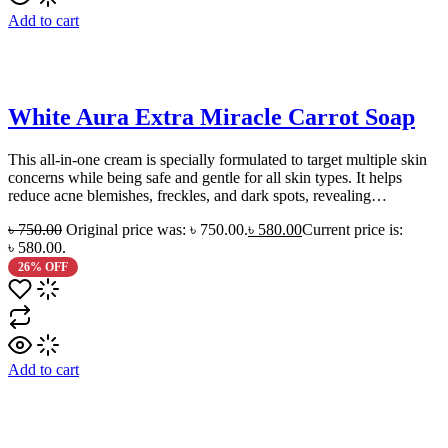
Add to cart
White Aura Extra Miracle Carrot Soap
This all-in-one cream is specially formulated to target multiple skin
concerns while being safe and gentle for all skin types. It helps
reduce acne blemishes, freckles, and dark spots, revealing…
৳
750.00
Original price was: ৳ 750.00.
৳
580.00
Current price is:
৳ 580.00.
26% OFF
Add to cart