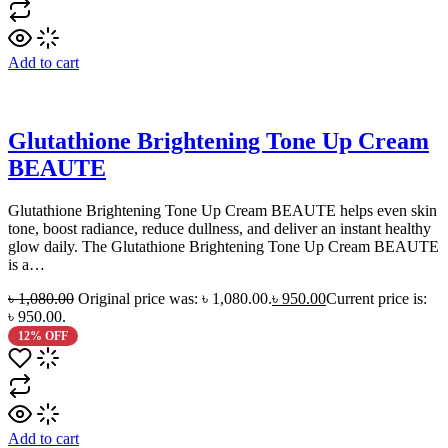
Add to cart
Glutathione Brightening Tone Up Cream
BEAUTE
Glutathione Brightening Tone Up Cream BEAUTE helps even skin
tone, boost radiance, reduce dullness, and deliver an instant healthy
glow daily. The Glutathione Brightening Tone Up Cream BEAUTE
is a…
৳
1,080.00
Original price was: ৳ 1,080.00.
৳
950.00
Current price is:
৳ 950.00.
12% OFF
Add to cart