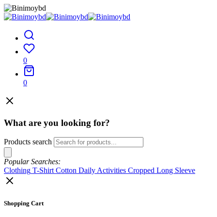
0
0
What are you looking for?
Products search
Popular Searches:
Clothing
T-Shirt
Cotton
Daily Activities
Cropped
Long Sleeve
Shopping Cart