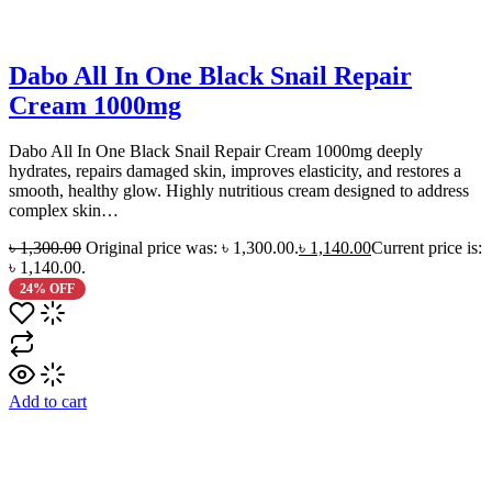
Dabo All In One Black Snail Repair
Cream 1000mg
Dabo All In One Black Snail Repair Cream 1000mg deeply
hydrates, repairs damaged skin, improves elasticity, and restores a
smooth, healthy glow. Highly nutritious cream designed to address
complex skin…
৳
1,300.00
Original price was: ৳ 1,300.00.
৳
1,140.00
Current price is:
৳ 1,140.00.
24% OFF
Add to cart