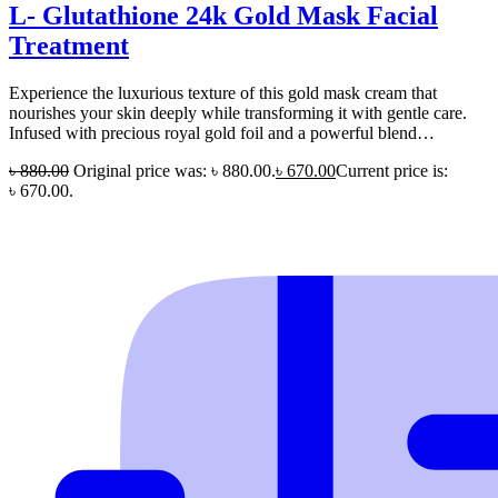
L- Glutathione 24k Gold Mask Facial
Treatment
Experience the luxurious texture of this gold mask cream that
nourishes your skin deeply while transforming it with gentle care.
Infused with precious royal gold foil and a powerful blend…
৳
880.00
Original price was: ৳ 880.00.
৳
670.00
Current price is:
৳ 670.00.