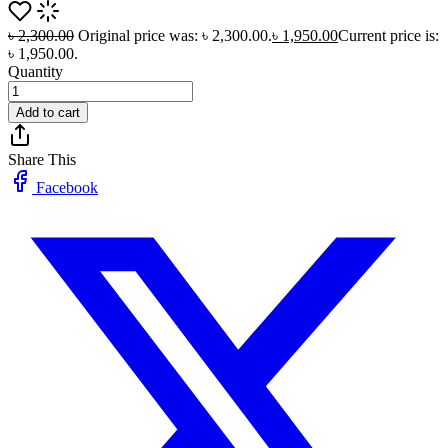
৳
2,300.00
Original price was: ৳ 2,300.00.
৳
1,950.00
Current price is:
৳ 1,950.00.
Quantity
Add to cart
Share This
Facebook